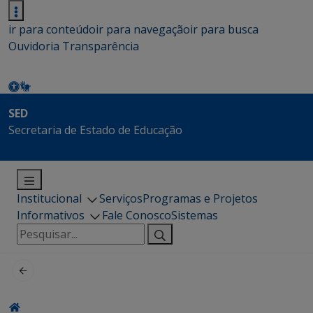
ir para conteúdo
ir para navegação
ir para busca
Ouvidoria
Transparência
SED
Secretaria de Estado de Educação
Institucional
Serviços
Programas e Projetos
Informativos
Fale Conosco
Sistemas
Pesquisar
por: