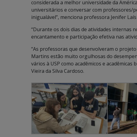
considerada a melhor universidade da América 
universitários e conversar com professores/
inigualável”, menciona professora Jenifer Laís
“Durante os dois dias de atividades interna
encantamento e participação efetiva nas ativi
“As professoras que desenvolveram o projeto d
Martins estão muito orgulhosas do desempen
vários à USP como acadêmicos e acadêmicas br
Vieira da Silva Cardoso.