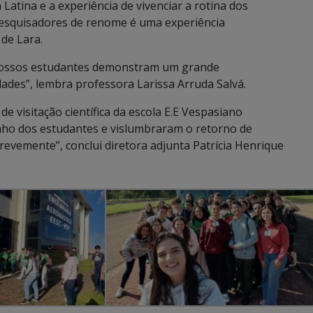
Latina e a experiência de vivenciar a rotina dos
pesquisadores de renome é uma experiência
 de Lara.
s nossos estudantes demonstram um grande
dades”, lembra professora Larissa Arruda Salvá.
e visitação científica da escola E.E Vespasiano
ho dos estudantes e vislumbraram o retorno de
evemente”, conclui diretora adjunta Patrícia Henrique