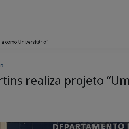
ia como Universitário”
ia
tins realiza projeto “U