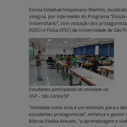
Escola Estadual Vespasiano Martins, localiz
integral, por intermédio do Programa “Escola
Universitário”, com visitação dos protagonist
(IQSC) e Física (IFSC) da Universidade de São 
Estudantes participando de atividade na
USP – São Carlos/SP
“Atividade como esta é um estímulo para o des
estudantes protagonistas”, enfatiza o gesto
Márcia Vilalba Arévalo, “a aprendizagem e vi