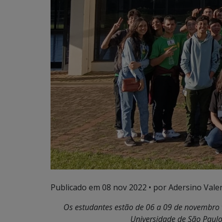
Publicado em
08 nov 2022
• por Adersino Vale
Os estudantes estão de 06 a 09 de novembro vi
Universidade de São Paul