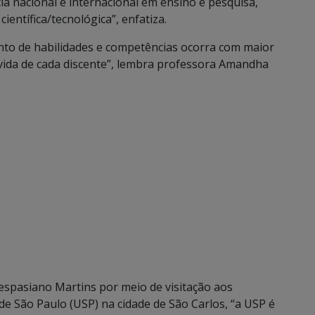
a nacional e internacional em ensino e pesquisa,
científica/tecnológica”, enfatiza.
nto de habilidades e competências ocorra com maior
 vida de cada discente”, lembra professora Amandha
. Vespasiano Martins por meio de visitação aos
 de São Paulo (USP) na cidade de São Carlos, “a USP é