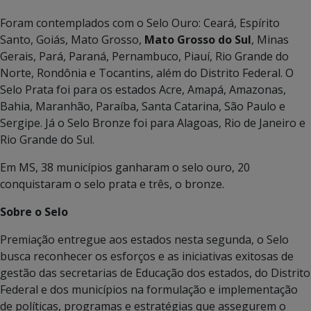
Foram contemplados com o Selo Ouro: Ceará, Espírito
Santo, Goiás, Mato Grosso,
Mato Grosso do Sul
, Minas
Gerais, Pará, Paraná, Pernambuco, Piauí, Rio Grande do
Norte, Rondônia e Tocantins, além do Distrito Federal. O
Selo Prata foi para os estados Acre, Amapá, Amazonas,
Bahia, Maranhão, Paraíba, Santa Catarina, São Paulo e
Sergipe. Já o Selo Bronze foi para Alagoas, Rio de Janeiro e
Rio Grande do Sul.
Em MS, 38 municípios ganharam o selo ouro, 20
conquistaram o selo prata e três, o bronze.
Sobre o Selo
Premiação entregue aos estados nesta segunda, o Selo
busca reconhecer os esforços e as iniciativas exitosas de
gestão das secretarias de Educação dos estados, do Distrito
Federal e dos municípios na formulação e implementação
de políticas, programas e estratégias que assegurem o