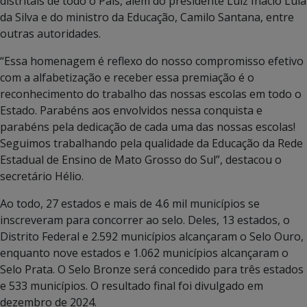
distritais de todo o País, além do presidente Luiz Inácio Lula
da Silva e do ministro da Educação, Camilo Santana, entre
outras autoridades.
“Essa homenagem é reflexo do nosso compromisso efetivo
com a alfabetização e receber essa premiação é o
reconhecimento do trabalho das nossas escolas em todo o
Estado. Parabéns aos envolvidos nessa conquista e
parabéns pela dedicação de cada uma das nossas escolas!
Seguimos trabalhando pela qualidade da Educação da Rede
Estadual de Ensino de Mato Grosso do Sul”, destacou o
secretário Hélio.
Ao todo, 27 estados e mais de 4.6 mil municípios se
inscreveram para concorrer ao selo. Deles, 13 estados, o
Distrito Federal e 2.592 municípios alcançaram o Selo Ouro,
enquanto nove estados e 1.062 municípios alcançaram o
Selo Prata. O Selo Bronze será concedido para três estados
e 533 municípios. O resultado final foi divulgado em
dezembro de 2024.