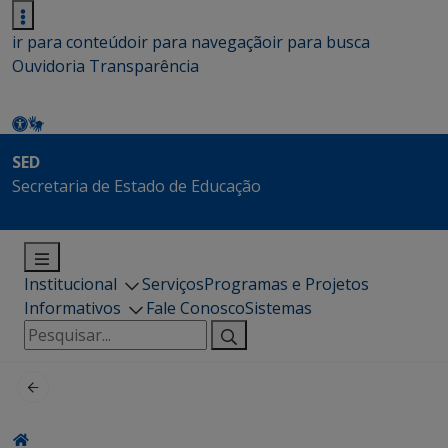
ir para conteúdo
ir para navegação
ir para busca
Ouvidoria
Transparência
SED
Secretaria de Estado de Educação
Institucional
Serviços
Programas e Projetos
Informativos
Fale Conosco
Sistemas
Pesquisar
por: