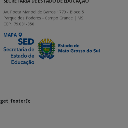
SECRETARIA DE ESTADO DE EDUCAÇÃO
Av. Poeta Manoel de Barros 1779 - Bloco 5
Parque dos Poderes - Campo Grande | MS
CEP.: 79.031-350
MAPA
SETDIG | Secretaria-
Executiva de
Transformação Digital
get_footer();