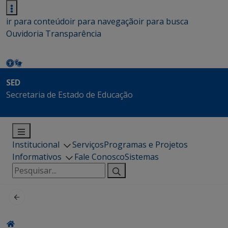
ir para conteúdo
ir para navegação
ir para busca
Ouvidoria
Transparência
SED
Secretaria de Estado de Educação
Institucional
Serviços
Programas e Projetos
Informativos
Fale Conosco
Sistemas
Pesquisar
por: