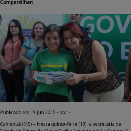
Compartilhar:
Publicado em
19 jun 2015
• por •
Camapuã (MS) – Nesta quinta-feira (18), a secretária de
Estado de Educação Maria Cecilia Amendola foi a Camapuã