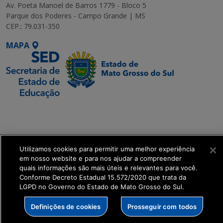
Av. Poeta Manoel de Barros 1779 - Bloco 5
Parque dos Poderes - Campo Grande | MS
CEP.: 79.031-350
MAPA
SETDIG | Secretaria-
Executiva de
Transformação Digital
Utilizamos cookies para permitir uma melhor experiência
em nosso website e para nos ajudar a compreender
get_footer();
quais informações são mais úteis e relevantes para você.
Conforme Decreto Estadual 15.572/2020 que trata da
LGPD no Governo do Estado de Mato Grosso do Sul.
Definições de cookies
Prosseguir com todos