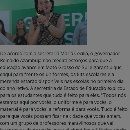
De acordo com a secretária Maria Cecilia, o governador
Reinaldo Azambuja não medirá esforços para que a
educação avance em Mato Grosso do Sul e garantiu que
daqui para frente os uniformes, os kits escolares e a
merenda estarão disponíveis nas escolas no primeiro dia
do ano letivo. A secretária de Estado de Educação explicou
para os estudantes que tudo é feito para eles. “Todos nós
estamos aqui por vocês, o uniforme é para vocês, o
material é para vocês, a reforma é para vocês. Tudo é feito
para que vocês possam ficar na cidade que vocês amam,
com um grupo de professores maravilhosos que vai
levantar a vida de vocês, que vai ajudá-los e é lógico, vocês