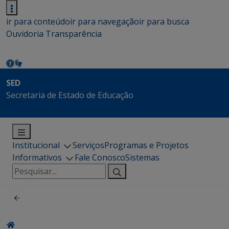
ir para conteúdo
ir para navegação
ir para busca
Ouvidoria
Transparência
SED
Secretaria de Estado de Educação
Institucional
Serviços
Programas e Projetos
Informativos
Fale Conosco
Sistemas
Pesquisar
por: