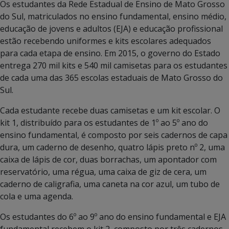
Os estudantes da Rede Estadual de Ensino de Mato Grosso
do Sul, matriculados no ensino fundamental, ensino médio,
educação de jovens e adultos (EJA) e educação profissional
estão recebendo uniformes e kits escolares adequados
para cada etapa de ensino. Em 2015, o governo do Estado
entrega 270 mil kits e 540 mil camisetas para os estudantes
de cada uma das 365 escolas estaduais de Mato Grosso do
Sul.
Cada estudante recebe duas camisetas e um kit escolar. O
kit 1, distribuído para os estudantes de 1º ao 5º ano do
ensino fundamental, é composto por seis cadernos de capa
dura, um caderno de desenho, quatro lápis preto nº 2, uma
caixa de lápis de cor, duas borrachas, um apontador com
reservatório, uma régua, uma caixa de giz de cera, um
caderno de caligrafia, uma caneta na cor azul, um tubo de
cola e uma agenda.
Os estudantes do 6º ao 9º ano do ensino fundamental e EJA
fundamental recebem o kit 2, composto por três cadernos