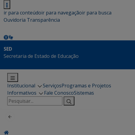
ir para conteúdo
ir para navegação
ir para busca
Ouvidoria
Transparência
SED
Secretaria de Estado de Educação
Institucional
Serviços
Programas e Projetos
Informativos
Fale Conosco
Sistemas
Pesquisar
por: