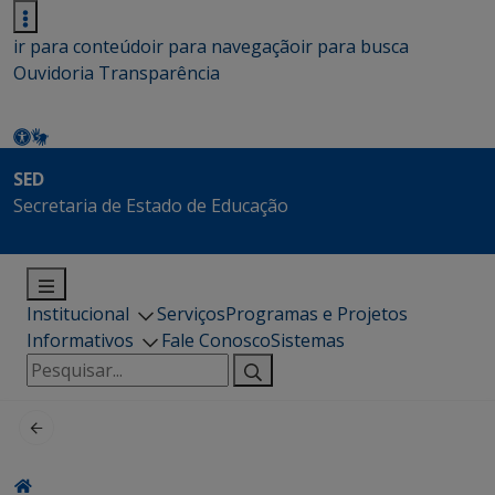
ir para conteúdo
ir para navegação
ir para busca
Ouvidoria
Transparência
SED
Secretaria de Estado de Educação
Institucional
Serviços
Programas e Projetos
Informativos
Fale Conosco
Sistemas
Pesquisar
por: