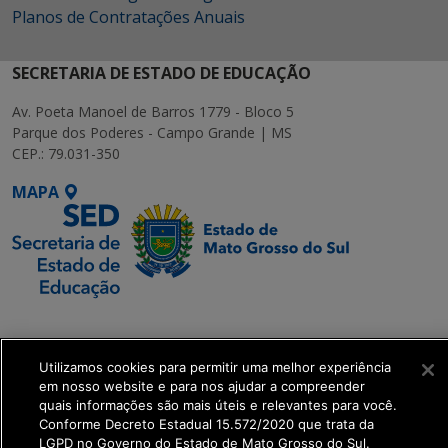
Planos de Contratações Anuais
SECRETARIA DE ESTADO DE EDUCAÇÃO
Av. Poeta Manoel de Barros 1779 - Bloco 5
Parque dos Poderes - Campo Grande | MS
CEP.: 79.031-350
MAPA
SETDIG | Secretaria-
Executiva de
Utilizamos cookies para permitir uma melhor experiência
Transformação Digital
em nosso website e para nos ajudar a compreender
quais informações são mais úteis e relevantes para você.
get_footer();
Conforme Decreto Estadual 15.572/2020 que trata da
LGPD no Governo do Estado de Mato Grosso do Sul.