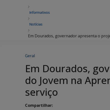
Informativos
Notícias
Em Dourados, governador apresenta o projet
Geral
Em Dourados, gove
do Jovem na Apren
serviço
Compartilhar: