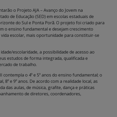
ntarão o Projeto AJA – Avanço do Jovem na
stado de Educação (SED) em escolas estaduais de
onte do Sul e Ponta Porã. O projeto foi criado para
am o ensino fundamental e desejam crescimento
a vida escolar, mais oportunidade para constituir-se
 idade/escolaridade, a possibilidade de acesso ao
us estudos de forma integrada, qualificada e
ercado de trabalho.
l II contempla o 4º e 5º anos do ensino fundamental; o
al, 8º e 9º anos. De acordo com a realidade local, as
da das aulas, de música, grafite, dança e práticas
panhamento de diretores, coordenadores,