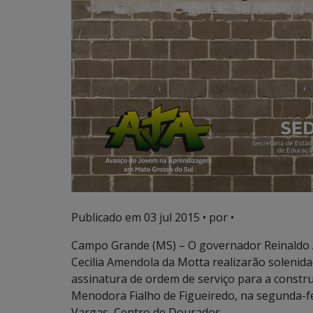
Publicado em
03 jul 2015
• por •
Campo Grande (MS) – O governador Reinaldo A
Cecilia Amendola da Motta realizarão solenida
assinatura de ordem de serviço para a constr
Menodora Fialho de Figueiredo, na segunda-fei
Vargas, Centro de Dourados.