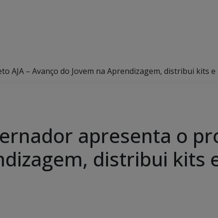
o AJA – Avanço do Jovem na Aprendizagem, distribui kits e 
rnador apresenta o pro
dizagem, distribui kits