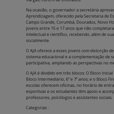
Na ocasião, o governador a secretária aprese
Aprendizagem, oferecido pela Secretaria de E
Campo Grande, Corumbá, Dourados, Novo Horiz
jovens entre 15 e 17 anos que não completar
intelectual e científico, recebendo, além de su
socialmente.
O AJA oferece a esses jovens com distorção de
sistema educacional e a complementação de se
participativa, ampliando as perspectivas no m
O AJA é dividido em três blocos: O Bloco Inicia
Bloco Intermediário, 6º e 7º anos; e o Bloco Fin
escolas oferecem oficinas, no horário de entra
esportivas e os estudantes têm apoio e acom
professores, psicólogos e assistentes sociais.
Categorias :