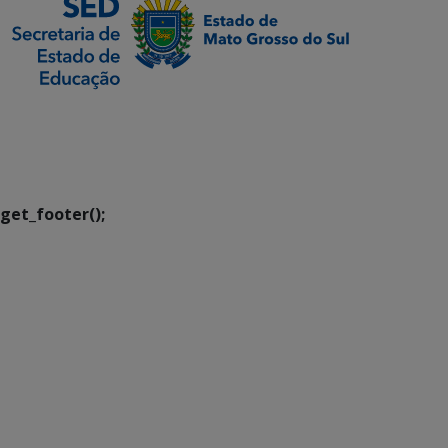
SETDIG | Secretaria-
Executiva de
Transformação Digital
get_footer();