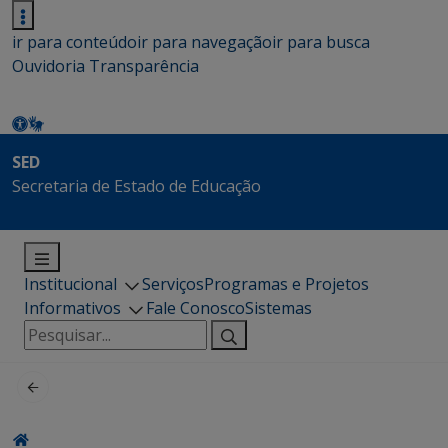
ir para conteúdo
ir para navegação
ir para busca
Ouvidoria
Transparência
SED
Secretaria de Estado de Educação
Institucional
Serviços
Programas e Projetos
Informativos
Fale Conosco
Sistemas
Pesquisar
por: