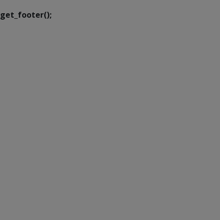
get_footer();