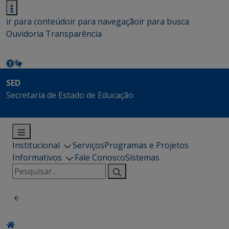
ir para conteúdo
ir para navegação
ir para busca
Ouvidoria
Transparência
SED
Secretaria de Estado de Educação
Institucional
Serviços
Programas e Projetos
Informativos
Fale Conosco
Sistemas
Pesquisar
por: