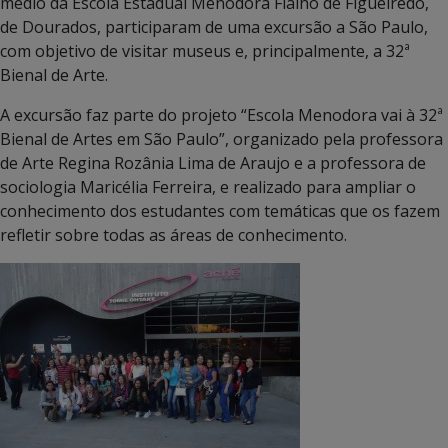
médio da Escola Estadual Menodora Fialho de Figueiredo,
de Dourados, participaram de uma excursão a São Paulo,
com objetivo de visitar museus e, principalmente, a 32ª
Bienal de Arte.
A excursão faz parte do projeto “Escola Menodora vai à 32ª
Bienal de Artes em São Paulo”, organizado pela professora
de Arte Regina Rozânia Lima de Araujo e a professora de
sociologia Maricélia Ferreira, e realizado para ampliar o
conhecimento dos estudantes com temáticas que os fazem
refletir sobre todas as áreas de conhecimento.