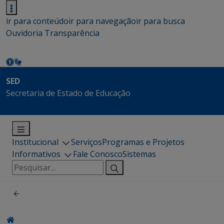
ir para conteúdo
ir para navegação
ir para busca
Ouvidoria
Transparência
SED
Secretaria de Estado de Educação
Institucional
Serviços
Programas e Projetos
Informativos
Fale Conosco
Sistemas
Pesquisar
por: