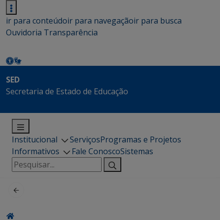
ir para conteúdo
ir para navegação
ir para busca
Ouvidoria
Transparência
SED
Secretaria de Estado de Educação
Institucional
Serviços
Programas e Projetos
Informativos
Fale Conosco
Sistemas
Pesquisar
por: