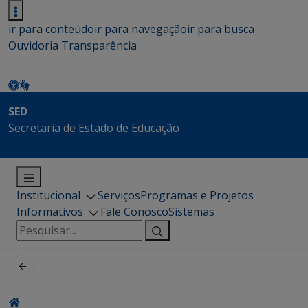
ir para conteúdo
ir para navegação
ir para busca
Ouvidoria
Transparência
SED
Secretaria de Estado de Educação
Institucional
Serviços
Programas e Projetos
Informativos
Fale Conosco
Sistemas
Pesquisar
por: