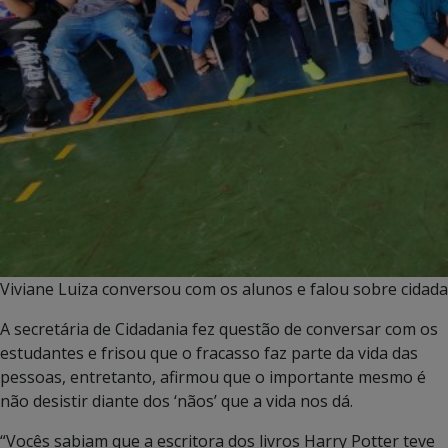
Viviane Luiza conversou com os alunos e falou sobre cidada
A secretária de Cidadania fez questão de conversar com os
estudantes e frisou que o fracasso faz parte da vida das
pessoas, entretanto, afirmou que o importante mesmo é
não desistir diante dos ‘nãos’ que a vida nos dá.
“Vocês sabiam que a escritora dos livros Harry Potter teve