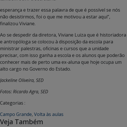
esperança e trazer essa palavra de que é possível se nós
não desistirmos, foi o que me motivou a estar aqui”,
finalizou Viviane.
Ao se despedir da diretora, Viviane Luiza que é historiadora
e antropóloga se colocou à disposição da escola para
ministrar palestras, oficinas e cursos que a unidade
precisar, com isso ganha a escola e os alunos que poderão
conhecer mais de perto uma ex-aluna que hoje ocupa um
alto cargo no Governo do Estado.
Jackeline Oliveira, SED
Fotos: Ricardo Agra, SED
Categorias :
Campo Grande
,
Volta às aulas
Veja Também