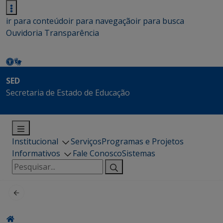
ir para conteúdo
ir para navegação
ir para busca
Ouvidoria
Transparência
SED
Secretaria de Estado de Educação
Institucional
Serviços
Programas e Projetos
Informativos
Fale Conosco
Sistemas
Pesquisar
por: