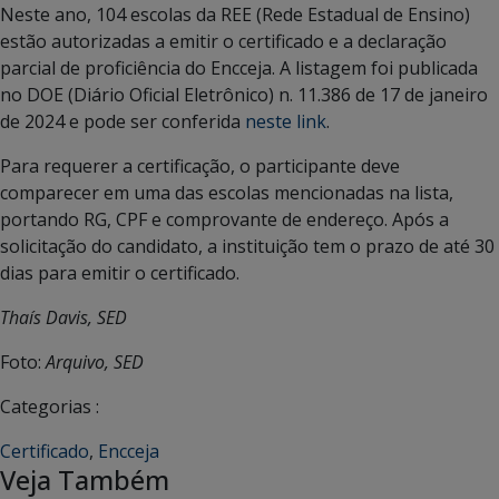
Neste ano, 104 escolas da REE (Rede Estadual de Ensino)
estão autorizadas a emitir o certificado e a declaração
parcial de proficiência do Encceja. A listagem foi publicada
no DOE (Diário Oficial Eletrônico) n. 11.386 de 17 de janeiro
de 2024 e pode ser conferida
neste link
.
Para requerer a certificação, o participante deve
comparecer em uma das escolas mencionadas na lista,
portando RG, CPF e comprovante de endereço. Após a
solicitação do candidato, a instituição tem o prazo de até 30
dias para emitir o certificado.
Thaís Davis, SED
Foto:
Arquivo, SED
Categorias :
Certificado
,
Encceja
Veja Também