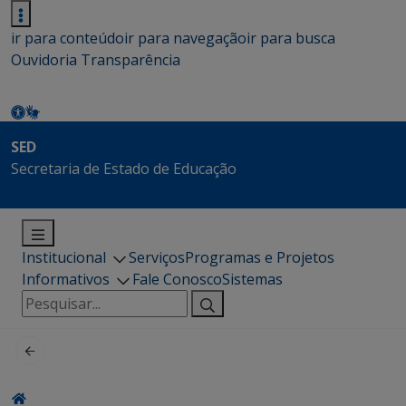
ir para conteúdo
ir para navegação
ir para busca
Ouvidoria
Transparência
SED
Secretaria de Estado de Educação
Institucional
Serviços
Programas e Projetos
Informativos
Fale Conosco
Sistemas
Pesquisar
por: