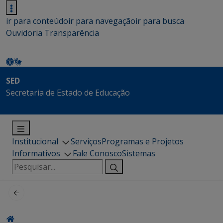
ir para conteúdo
ir para navegação
ir para busca
Ouvidoria
Transparência
SED
Secretaria de Estado de Educação
Institucional
Serviços
Programas e Projetos
Informativos
Fale Conosco
Sistemas
Pesquisar
por: