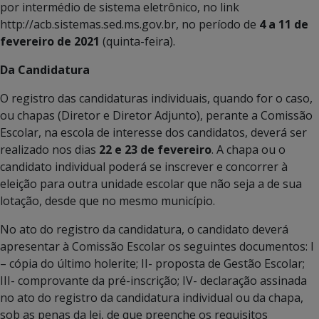
por intermédio de sistema eletrônico, no link
http://acb.sistemas.sed.ms.gov.br, no período de
4 a 11 de
fevereiro de 2021
(quinta-feira).
Da Candidatura
O registro das candidaturas individuais, quando for o caso,
ou chapas (Diretor e Diretor Adjunto), perante a Comissão
Escolar, na escola de interesse dos candidatos, deverá ser
realizado nos dias
22 e 23 de fevereiro
. A chapa ou o
candidato individual poderá se inscrever e concorrer à
eleição para outra unidade escolar que não seja a de sua
lotação, desde que no mesmo município.
No ato do registro da candidatura, o candidato deverá
apresentar à Comissão Escolar os seguintes documentos: I
– cópia do último holerite; II- proposta de Gestão Escolar;
III- comprovante da pré-inscrição; IV- declaração assinada
no ato do registro da candidatura individual ou da chapa,
sob as penas da lei, de que preenche os requisitos