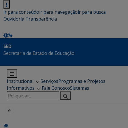
ir para conteúdo
ir para navegação
ir para busca
Ouvidoria
Transparência
SED
Secretaria de Estado de Educação
Institucional
Serviços
Programas e Projetos
Informativos
Fale Conosco
Sistemas
Pesquisar
por: