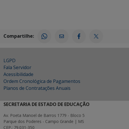
Compartilhe:
LGPD
Fala Servidor
Acessibilidade
Ordem Cronológica de Pagamentos
Planos de Contratações Anuais
SECRETARIA DE ESTADO DE EDUCAÇÃO
Av. Poeta Manoel de Barros 1779 - Bloco 5
Parque dos Poderes - Campo Grande | MS
CEP.: 79.031-350