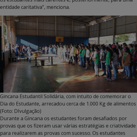
entidade caritativa”, menciona.
Gincana Estudantil Solidária, com intuito de comemorar o
Dia do Estudante, arrecadou cerca de 1.000 Kg de alimentos
(Foto: DIvulgação)
Durante a Gincana os estudantes foram desafiados por
provas que os fizeram usar várias estratégias e criatividade
para realizarem as provas com sucesso. Os estudantes