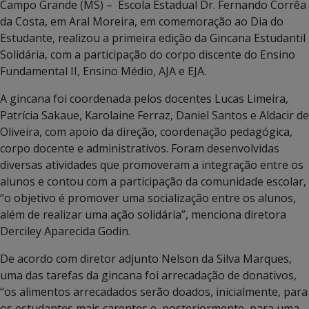
Campo Grande (MS) – Escola Estadual Dr. Fernando Corrêa
da Costa, em Aral Moreira, em comemoração ao Dia do
Estudante, realizou a primeira edição da Gincana Estudantil
Solidária, com a participação do corpo discente do Ensino
Fundamental II, Ensino Médio, AJA e EJA.
A gincana foi coordenada pelos docentes Lucas Limeira,
Patrícia Sakaue, Karolaine Ferraz, Daniel Santos e Aldacir de
Oliveira, com apoio da direção, coordenação pedagógica,
corpo docente e administrativos. Foram desenvolvidas
diversas atividades que promoveram a integração entre os
alunos e contou com a participação da comunidade escolar,
“o objetivo é promover uma socialização entre os alunos,
além de realizar uma ação solidária”, menciona diretora
Derciley Aparecida Godin.
De acordo com diretor adjunto Nelson da Silva Marques,
uma das tarefas da gincana foi arrecadação de donativos,
“os alimentos arrecadados serão doados, inicialmente, para
os estudantes mais carentes e, posteriormente, para uma