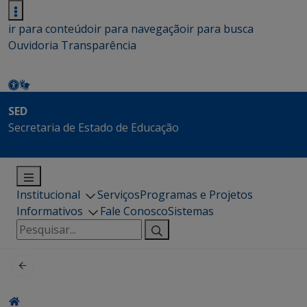
ir para conteúdo
ir para navegação
ir para busca
Ouvidoria
Transparência
SED
Secretaria de Estado de Educação
Institucional
Serviços
Programas e Projetos
Informativos
Fale Conosco
Sistemas
Pesquisar
por: