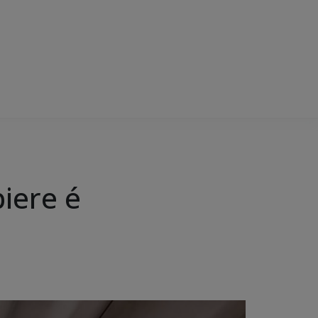
iere é