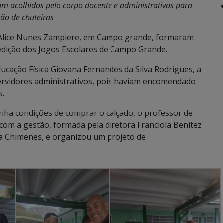
am acolhidos pelo corpo docente e administrativos para
ção de chuteiras
a Alice Nunes Zampiere, em Campo grande, formaram
 edição dos Jogos Escolares de Campo Grande.
ducação Física Giovana Fernandes da Silva Rodrigues, a
ervidores administrativos, pois haviam encomendado
s.
inha condições de comprar o calçado, o professor de
com a gestão, formada pela diretora Franciola Benitez
sa Chimenes, e organizou um projeto de