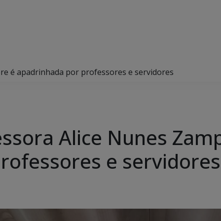
re é apadrinhada por professores e servidores
essora Alice Nunes Zamp
rofessores e servidores