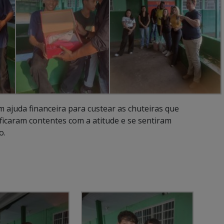
 ajuda financeira para custear as chuteiras que
icaram contentes com a atitude e se sentiram
o.