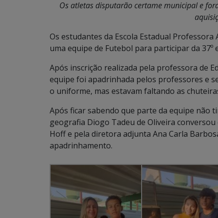
Os atletas disputarão certame municipal e for
aquisi
Os estudantes da Escola Estadual Professor
uma equipe de Futebol para participar da 37º
Após inscrição realizada pela professora de E
equipe foi apadrinhada pelos professores e s
o uniforme, mas estavam faltando as chuteira
Após ficar sabendo que parte da equipe não t
geografia Diogo Tadeu de Oliveira conversou 
Hoff e pela diretora adjunta Ana Carla Barbo
apadrinhamento.