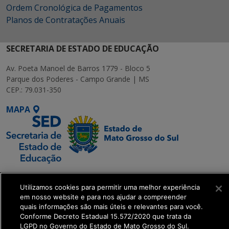
Ordem Cronológica de Pagamentos
Planos de Contratações Anuais
SECRETARIA DE ESTADO DE EDUCAÇÃO
Av. Poeta Manoel de Barros 1779 - Bloco 5
Parque dos Poderes - Campo Grande | MS
CEP.: 79.031-350
MAPA
SETDIG | Secretaria-
Executiva de
Utilizamos cookies para permitir uma melhor experiência
em nosso website e para nos ajudar a compreender
Transformação Digital
quais informações são mais úteis e relevantes para você.
Conforme Decreto Estadual 15.572/2020 que trata da
get_footer();
LGPD no Governo do Estado de Mato Grosso do Sul.