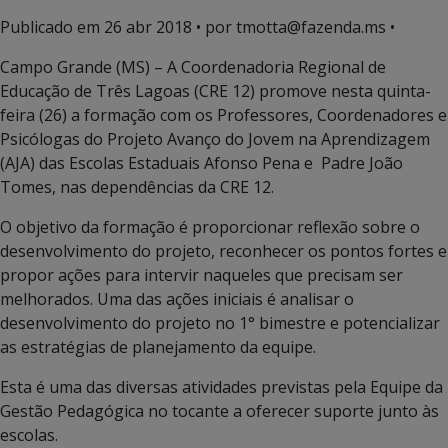
Publicado em
26 abr 2018
• por tmotta@fazenda.ms •
Campo Grande (MS) – A Coordenadoria Regional de
Educação de Três Lagoas (CRE 12) promove nesta quinta-
feira (26) a formação com os Professores, Coordenadores e
Psicólogas do Projeto Avanço do Jovem na Aprendizagem
(AJA) das Escolas Estaduais Afonso Pena e Padre João
Tomes, nas dependências da CRE 12.
O objetivo da formação é proporcionar reflexão sobre o
desenvolvimento do projeto, reconhecer os pontos fortes e
propor ações para intervir naqueles que precisam ser
melhorados. Uma das ações iniciais é analisar o
desenvolvimento do projeto no 1° bimestre e potencializar
as estratégias de planejamento da equipe.
Esta é uma das diversas atividades previstas pela Equipe da
Gestão Pedagógica no tocante a oferecer suporte junto às
escolas.