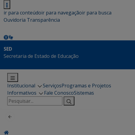
ir para conteúdo
ir para navegação
ir para busca
Ouvidoria
Transparência
SED
Secretaria de Estado de Educação
Institucional
Serviços
Programas e Projetos
Informativos
Fale Conosco
Sistemas
Pesquisar
por: