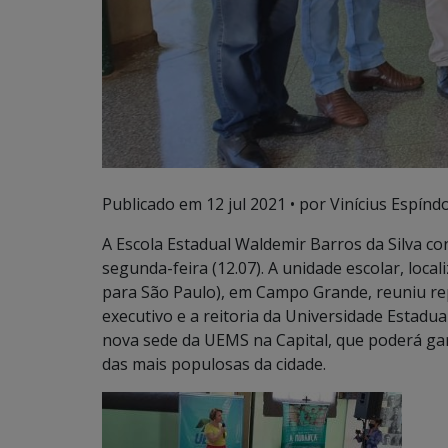
Publicado em
12 jul 2021
• por Vinícius Espíndo
A Escola Estadual Waldemir Barros da Silva c
segunda-feira (12.07). A unidade escolar, loca
para São Paulo), em Campo Grande, reuniu re
executivo e a reitoria da Universidade Estadu
nova sede da UEMS na Capital, que poderá gar
das mais populosas da cidade.