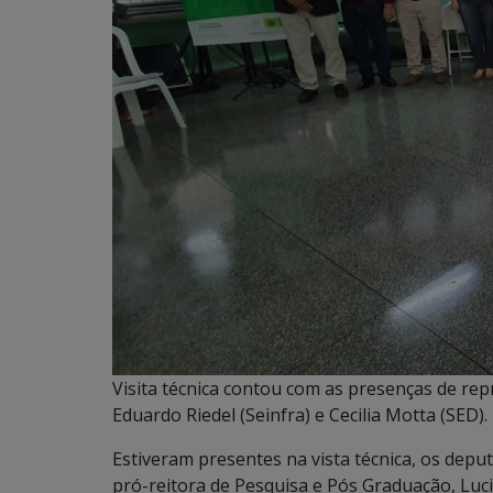
Visita técnica contou com as presenças de rep
Eduardo Riedel (Seinfra) e Cecilia Motta (SED).
Estiveram presentes na vista técnica, os depu
pró-reitora de Pesquisa e Pós Graduação, Luci