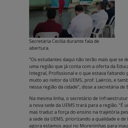
Secretária Cecilia durante fala de
abertura.
“Os estudantes daqui não terão mais que se de
uma região que já conta com a oferta da Educ
Integral, Profissional e o que estava faltand
muito ao reitor da UEMS, prof. Laércio, e ta
nessa região da cidade”, disse a secretária de
Na mesma linha, o secretário de Infraestrutu
a nova sede da UEMS trará para a região. “É
mas traduz a força do ensino na trajetória p
a sede da UEMS, priorizando a qualidade e d
agora estamos aqui no Moreninhas para inaug