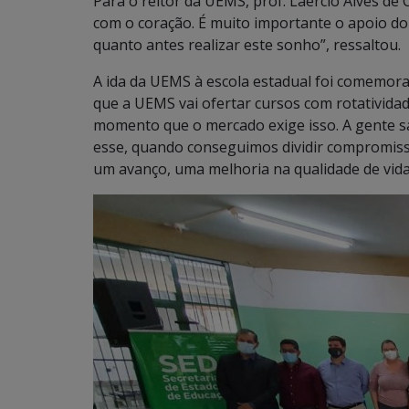
Para o reitor da UEMS, prof. Laércio Alves de C
com o coração. É muito importante o apoio do
quanto antes realizar este sonho”, ressaltou.
A ida da UEMS à escola estadual foi comemorada
que a UEMS vai ofertar cursos com rotativida
momento que o mercado exige isso. A gente s
esse, quando conseguimos dividir compromisso
um avanço, uma melhoria na qualidade de vida”