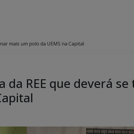
ornar mais um polo da UEMS na Capital
ola da REE que deverá se
apital