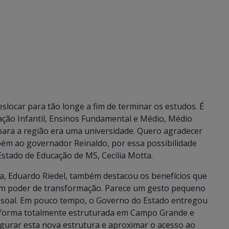
slocar para tão longe a fim de terminar os estudos. É
ação Infantil, Ensinos Fundamental e Médio, Médio
o para a região era uma universidade. Quero agradecer
mbém ao governador Reinaldo, por essa possibilidade
 Estado de Educação de MS, Cecilia Motta.
ra, Eduardo Riedel, também destacou os benefícios que
 um poder de transformação. Parece um gesto pequeno
essoal. Em pouco tempo, o Governo do Estado entregou
e forma totalmente estruturada em Campo Grande e
urar esta nova estrutura e aproximar o acesso ao