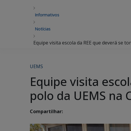
Informativos
Notícias
Equipe visita escola da REE que deverá se t
UEMS
Equipe visita esc
polo da UEMS na C
Compartilhar: