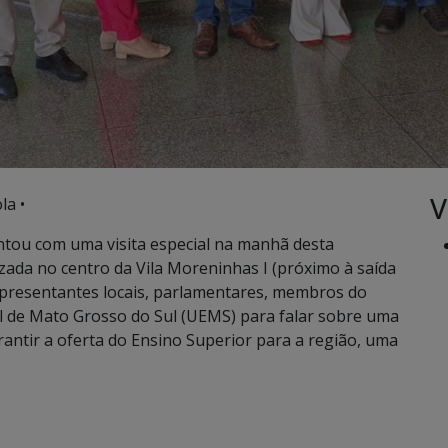
V
la •
ontou com uma visita especial na manhã desta
lizada no centro da Vila Moreninhas I (próximo à saída
presentantes locais, parlamentares, membros do
al de Mato Grosso do Sul (UEMS) para falar sobre uma
antir a oferta do Ensino Superior para a região, uma