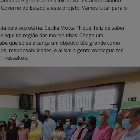
arvalho, é gratificante a iniciativa. “Estamos falando
 Governo do Estado a este projeto. Vamos lutar para o
 pela secretária, Cecilia Motta: “Fiquei feliz de saber
de aqui na região das moreninhas. Chega um
abe que só se alcança um objetivo tão grande como
s, responsabilidades, e aí sim a gente consegue ter
, ressaltou.