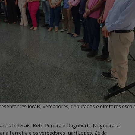
resentantes locais, vereadores, deputados e diretores escol
tados federais, Beto Pereira e Dagoberto Nogueira, a
ana Ferreira e os vereadores Juari Lopes, Zé da