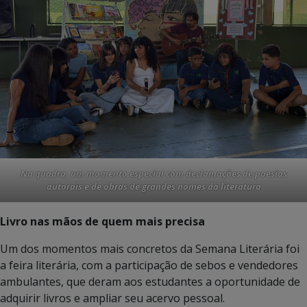
Na quadra, um momento especial com declamações de poesias
autorais e de obras de grandes nomes da literatura
Livro nas mãos de quem mais precisa
Um dos momentos mais concretos da Semana Literária foi
a feira literária, com a participação de sebos e vendedores
ambulantes, que deram aos estudantes a oportunidade de
adquirir livros e ampliar seu acervo pessoal.