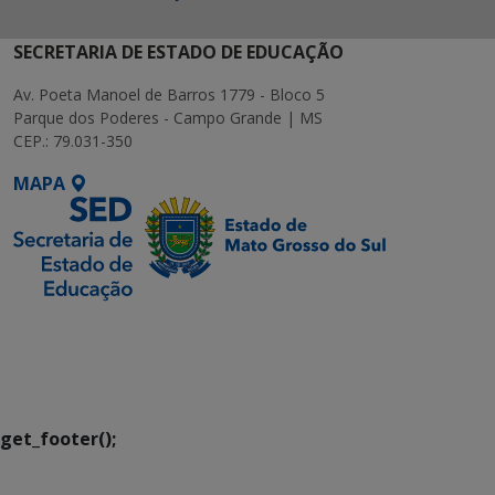
SECRETARIA DE ESTADO DE EDUCAÇÃO
Av. Poeta Manoel de Barros 1779 - Bloco 5
Parque dos Poderes - Campo Grande | MS
CEP.: 79.031-350
MAPA
SETDIG | Secretaria-
Executiva de
Transformação Digital
get_footer();