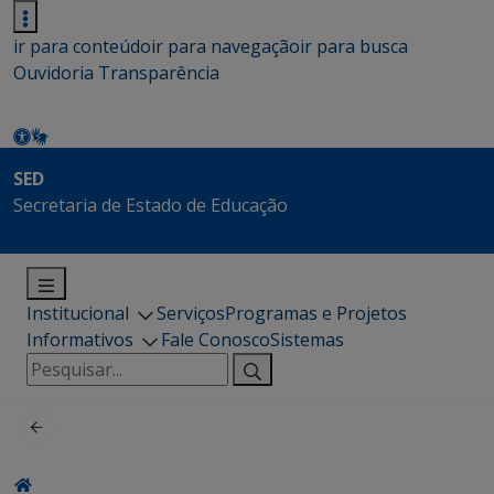
ir para conteúdo
ir para navegação
ir para busca
Ouvidoria
Transparência
SED
Secretaria de Estado de Educação
Institucional
Serviços
Programas e Projetos
Informativos
Fale Conosco
Sistemas
Pesquisar
por: