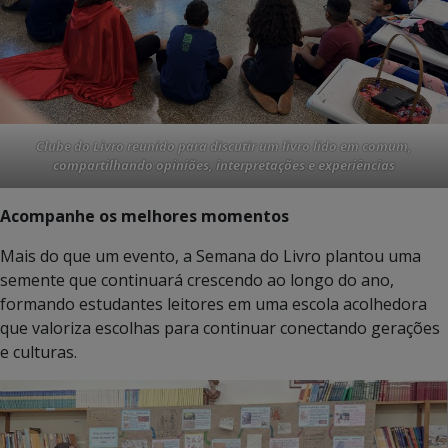
Clube do Livro reunido para discutir um livro lido em comum,
compartilhando opiniões, interpretações e experiências
Acompanhe os melhores momentos
Mais do que um evento, a Semana do Livro plantou uma
semente que continuará crescendo ao longo do ano,
formando estudantes leitores em uma escola acolhedora
que valoriza escolhas para continuar conectando gerações
e culturas.