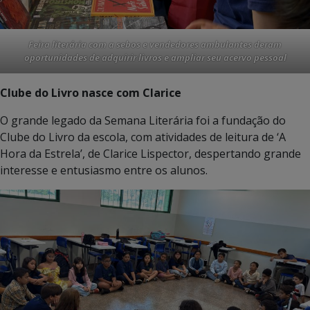
Feira literária com a sebos e vendedores ambulantes deram
oportunidades de adquirir livros e ampliar seu acervo pessoal
Clube do Livro nasce com Clarice
O grande legado da Semana Literária foi a fundação do
Clube do Livro da escola, com atividades de leitura de ‘A
Hora da Estrela’, de Clarice Lispector, despertando grande
interesse e entusiasmo entre os alunos.