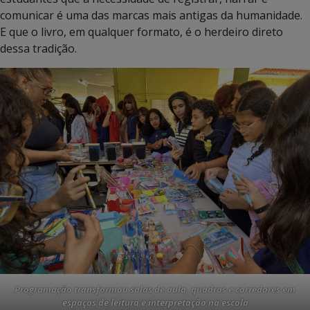
comunicar é uma das marcas mais antigas da humanidade.
E que o livro, em qualquer formato, é o herdeiro direto
dessa tradição.
Programação transformou salas de aula, quadras e corredores em
espaços de leitura e interpretação na escola