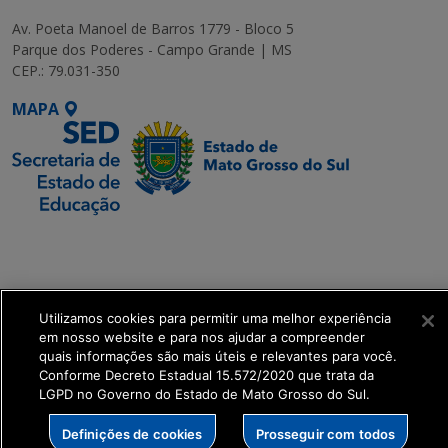
Av. Poeta Manoel de Barros 1779 - Bloco 5
Parque dos Poderes - Campo Grande | MS
CEP.: 79.031-350
MAPA
SETDIG | Secretaria-
Executiva de
Transformação Digital
Utilizamos cookies para permitir uma melhor experiência
get_footer();
em nosso website e para nos ajudar a compreender
quais informações são mais úteis e relevantes para você.
Conforme Decreto Estadual 15.572/2020 que trata da
LGPD no Governo do Estado de Mato Grosso do Sul.
Definições de cookies
Prosseguir com todos