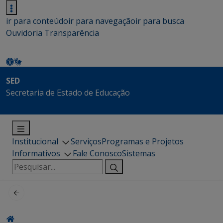
ir para conteúdo
ir para navegação
ir para busca
Ouvidoria
Transparência
SED
Secretaria de Estado de Educação
Institucional
Serviços
Programas e Projetos
Informativos
Fale Conosco
Sistemas
Pesquisar
por: