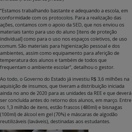
“Estamos trabalhando bastante e adequando a escola, em
conformidade com os protocolos. Para a realização das
ações, contamos com o apoio da SED, que nos enviou os
materiais tanto para uso do aluno [itens de proteção
individual] como para o uso nos espaços coletivos, de uso
comum. São materiais para higienização pessoal e dos
ambientes, assim como equipamento para aferição de
temperatura dos alunos e também de todos que
frequentam o ambiente escolar”, detalhou o gestor.
Ao todo, o Governo do Estado já investiu R$ 3,6 milhões na
aquisição de insumos, que tiveram a distribuição iniciada
ainda no ano de 2020 para as unidades da REE e que deverá
ser concluída antes do retorno dos alunos, em março. Entre
os 1,3 milhão de itens, estão frascos (480ml) e bisnagas
(100ml) de álcool em gel (70%) e máscaras de algodão
reutilizáveis (laváveis), destinadas aos estudantes.