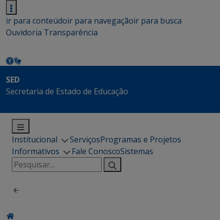
ir para conteúdo
ir para navegação
ir para busca
Ouvidoria
Transparência
SED
Secretaria de Estado de Educação
Institucional
Serviços
Programas e Projetos
Informativos
Fale Conosco
Sistemas
Pesquisar
por: