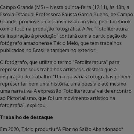
Campo Grande (MS) – Nesta quinta-feira (12.11), às 18h, a
Escola Estadual Professora Fausta Garcia Bueno, de Campo
Grande, promove uma transmissão ao vivo, pelo facebook,
com o foco na produção fotográfica. A
live
“Fotoliteratura:
da inspiração à produção” contará com a participação do
fotógrafo amazonense Tácio Melo, que tem trabalhos
publicados no Brasil e também no exterior.
O fotógrafo, que utiliza o termo “Fotoliteratura” para
representar seus trabalhos artísticos, destaca que a
inspiração do trabalho. “Uma ou várias fotografias podem
representar bem uma história, uma poesia e até mesmo
uma narrativa. A expressão ‘Fotoliteratura’ vai de encontro
ao Pictorialismo, que foi um movimento artístico na
fotografia”, explicou.
Trabalho de destaque
Em 2020, Tácio produziu “A Flor no Salão Abandonado”