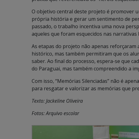
O objetivo central deste projeto é promover
própria história e gerar um sentimento de pe
passado, o trabalho incentiva uma nova persp
aqueles que foram esquecidos nas narrativas h
As etapas do projeto não apenas reforçaram 
histórico, mas também permitiram que os al
saber. Ao final do processo, espera-se que c
do Paraguai, mas também compreendido a impor
Com isso, “Memórias Silenciadas” não é apenas
para resgatar e valorizar as memórias que pre
Texto: Jackeline Oliveira
Fotos: Arquivo escolar