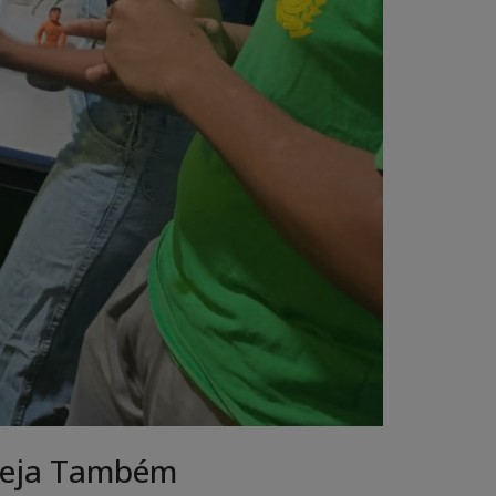
eja Também