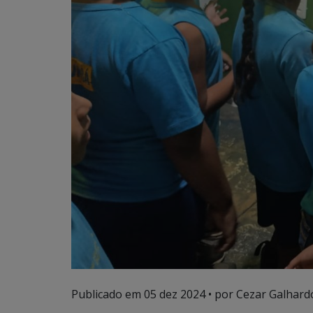
Publicado em
05 dez 2024
• por Cezar Galhardo