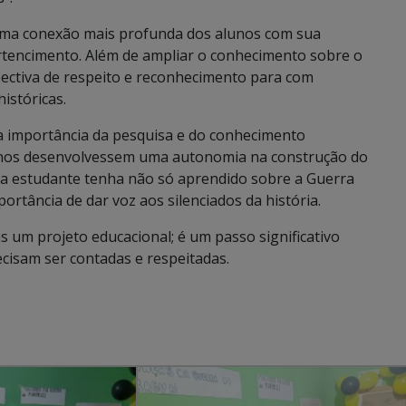
 uma conexão mais profunda dos alunos com sua
rtencimento. Além de ampliar o conhecimento sobre o
ectiva de respeito e reconhecimento para com
istóricas.
a importância da pesquisa e do conhecimento
unos desenvolvessem uma autonomia na construção do
ada estudante tenha não só aprendido sobre a Guerra
tância de dar voz aos silenciados da história.
 um projeto educacional; é um passo significativo
cisam ser contadas e respeitadas.