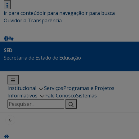
ir para conteúdo
ir para navegação
ir para busca
Ouvidoria
Transparência
SED
Secretaria de Estado de Educação
Institucional
Serviços
Programas e Projetos
Informativos
Fale Conosco
Sistemas
Pesquisar
por: