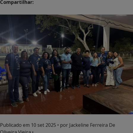
Compartilhar:
Publicado em
10 set 2025
• por Jackeline Ferreira De
Oliveira Vieira •