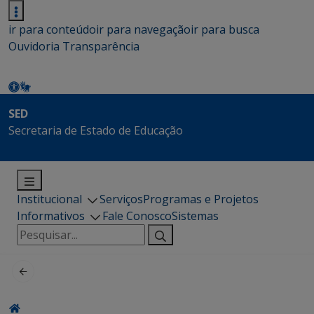
ir para conteúdo
ir para navegação
ir para busca
Ouvidoria
Transparência
SED
Secretaria de Estado de Educação
Institucional
Serviços
Programas e Projetos
Informativos
Fale Conosco
Sistemas
Pesquisar
por: