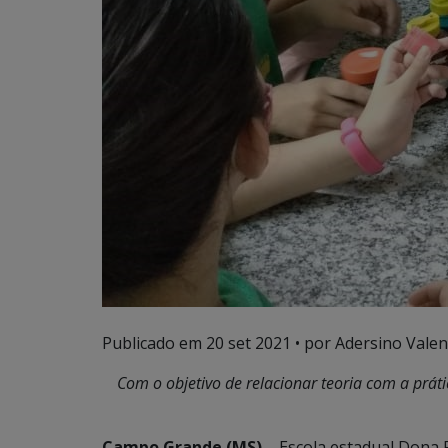
Publicado em
20 set 2021
• por Adersino Valen
Com o objetivo de relacionar teoria com a prát
Campo Grande (MS)
– Escola estadual Dona R