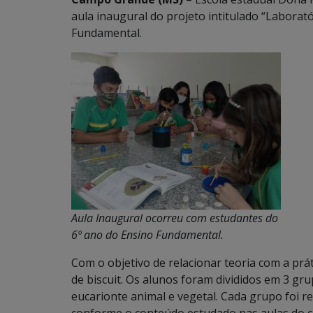
aula inaugural do projeto intitulado “Laborat
Fundamental.
Aula Inaugural ocorreu com estudantes do
6º ano do Ensino Fundamental.
Com o objetivo de relacionar teoria com a prá
de biscuit. Os alunos foram divididos em 3 gr
eucarionte animal e vegetal. Cada grupo foi r