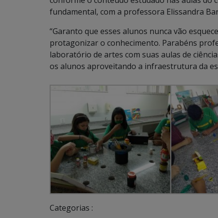
conforme o conteúdo estudado nas aulas do co
fundamental, com a professora Elissandra Bar
“Garanto que esses alunos nunca vão esquece
protagonizar o conhecimento. Parabéns profe
laboratório de artes com suas aulas de ciênc
os alunos aproveitando a infraestrutura da es
Categorias :