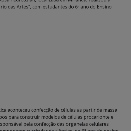
ório das Artes”, com estudantes do 6º ano do Ensino
tica aconteceu confecção de células as partir de massa
upos para construir modelos de células procarionte e
esponsável pela confecção das organelas celulares