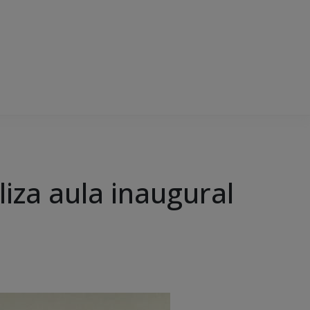
iza aula inaugural