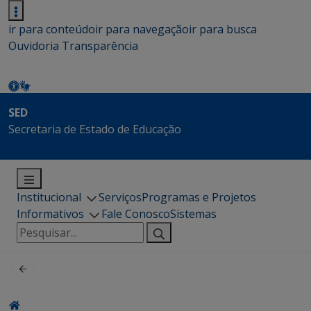
ir para conteúdo
ir para navegação
ir para busca
Ouvidoria
Transparência
SED
Secretaria de Estado de Educação
Institucional
Serviços
Programas e Projetos
Informativos
Fale Conosco
Sistemas
Pesquisar
por: