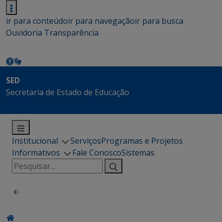
ir para conteúdo
ir para navegação
ir para busca
Ouvidoria
Transparência
SED
Secretaria de Estado de Educação
Institucional
Serviços
Programas e Projetos
Informativos
Fale Conosco
Sistemas
Pesquisar
por: