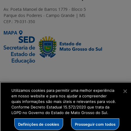
Av. Poeta Manoel de Barros 1779 - Bloco 5
Parque dos Poderes - Campo Grande | MS
CEP.: 79.031-350
MAPA
SETDIG | Secretaria-
Executiva de
Transformação Digital
Utilizamos cookies para permitir uma melhor experiência
em nosso website e para nos ajudar a compreender
get_footer();
quais informações são mais úteis e relevantes para você.
Conforme Decreto Estadual 15.572/2020 que trata da
LGPD no Governo do Estado de Mato Grosso do Sul.
Definições de cookies
Prosseguir com todos