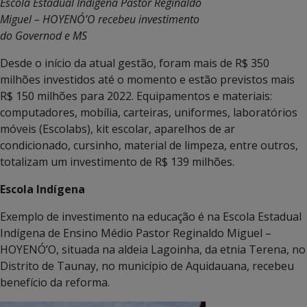
Escola Estadual Indígena Pastor Reginaldo
Miguel – HOYENÓ’O recebeu investimento
do Governod e MS
Desde o início da atual gestão, foram mais de R$ 350
milhões investidos até o momento e estão previstos mais
R$ 150 milhões para 2022. Equipamentos e materiais:
computadores, mobília, carteiras, uniformes, laboratórios
móveis (Escolabs), kit escolar, aparelhos de ar
condicionado, cursinho, material de limpeza, entre outros,
totalizam um investimento de R$ 139 milhões.
Escola Indígena
Exemplo de investimento na educação é na Escola Estadual
Indígena de Ensino Médio Pastor Reginaldo Miguel –
HOYENÓ’O, situada na aldeia Lagoinha, da etnia Terena, no
Distrito de Taunay, no município de Aquidauana, recebeu
benefício da reforma.