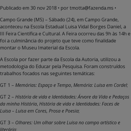
Publicado em
30 nov 2018
• por tmotta@fazenda.ms •
Campo Grande (MS) – Sábado (24), em Campo Grande,
aconteceu na Escola Estadual Luisa Vidal Borges Daniel, a
III Feira Científica e Cultural. A Feira ocorreu das 9h às 14h e
foi a culminância do projeto que teve como finalidade
montar o Museu Imaterial da Escola.
A Escola por fazer parte da Escola da Autoria, utilizou a
metodologia do Educar pela Pesquisa. Foram construídos
trabalhos focados nas seguintes temáticas:
GT 1 –
Memórias: Espaço e Tempo
,
Memória: Luisa em Cordel
;
GT 2 –
História de vida e Identidades: Árvore da Vida e Pedaços
da minha História
,
História de vida e Identidades: Faces de
Luisa – Luisa em Cores, Prosa e Poesia
;
GT 3 –
Olhares: Um olhar sobre Luisa no campo artístico e
literário
;