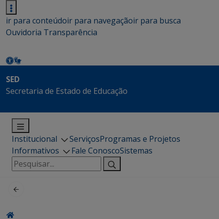
ir para conteúdo
ir para navegação
ir para busca
Ouvidoria
Transparência
SED
Secretaria de Estado de Educação
Institucional
Serviços
Programas e Projetos
Informativos
Fale Conosco
Sistemas
Pesquisar
por: