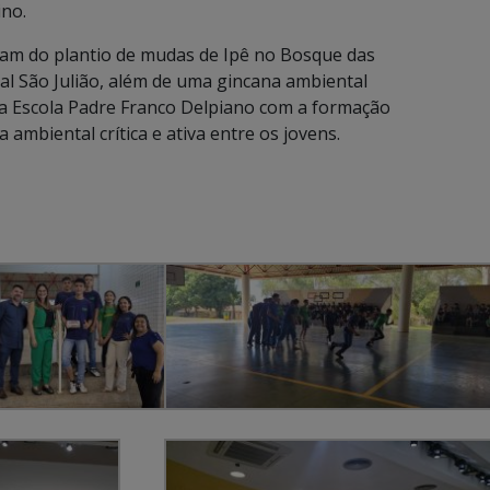
ino.
aram do plantio de mudas de Ipê no Bosque das
l São Julião, além de uma gincana ambiental
da Escola Padre Franco Delpiano com a formação
ambiental crítica e ativa entre os jovens.