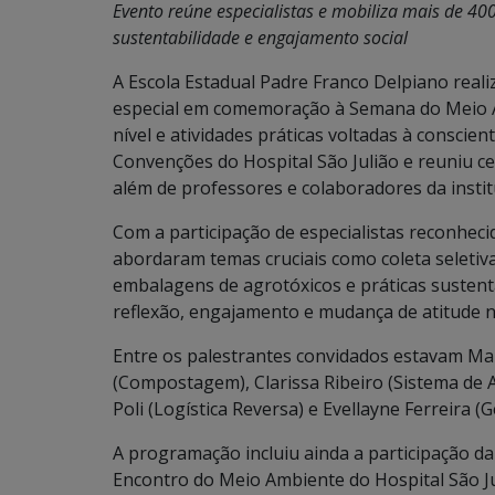
Evento reúne especialistas e mobiliza mais de 4
sustentabilidade e engajamento social
A Escola Estadual Padre Franco Delpiano reali
especial em comemoração à Semana do Meio Am
nível e atividades práticas voltadas à consci
Convenções do Hospital São Julião e reuniu c
além de professores e colaboradores da instit
Com a participação de especialistas reconheci
abordaram temas cruciais como coleta seletiva
embalagens de agrotóxicos e práticas sustent
reflexão, engajamento e mudança de atitude n
Entre os palestrantes convidados estavam Mara 
(Compostagem), Clarissa Ribeiro (Sistema de 
Poli (Logística Reversa) e Evellayne Ferreira 
A programação incluiu ainda a participação da
Encontro do Meio Ambiente do Hospital São Ju