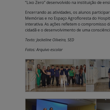
“Lixo Zero” desenvolvido na instituição de ens
Encerrando as atividades, os alunos particip
Memórias e no Espaço Agrofloresta do Hospita
interativa. As ações refletem o compromisso 
cidadã e o desenvolvimento de uma consciência 
Texto: Jackeline Oliveira, SED
Fotos: Arquivo escolar