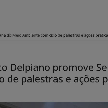
a do Meio Ambiente com ciclo de palestras e ações prátic
nco Delpiano promove S
 de palestras e ações p