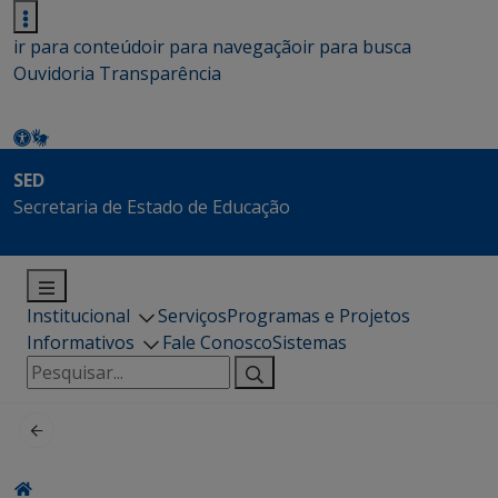
ir para conteúdo
ir para navegação
ir para busca
Ouvidoria
Transparência
SED
Secretaria de Estado de Educação
Institucional
Serviços
Programas e Projetos
Informativos
Fale Conosco
Sistemas
Pesquisar
por: