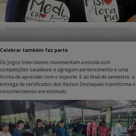
Estudantes durante Feira de Profissões desenvolvida para explorar
horizontes na EE Dom Aquino Corrêa, em Três Lagoas
Celebrar também faz parte
Os Jogos Interclasses movimentam a escola com
competições saudáveis e agregam pertencimento e uma
forma de aprender com o esporte. E ao final do semestre, a
entrega de certificados dos Alunos Destaques transforma o
reconhecimento em estímulo.