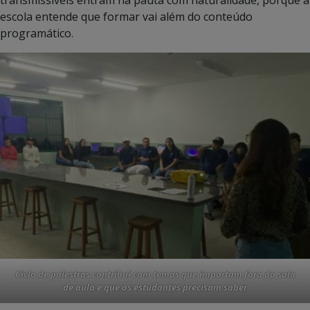
escola entende que formar vai além do conteúdo
programático.
Ciclo de palestras contribui com temas que importam fora da sala
de aula e que os estudantes precisam saber