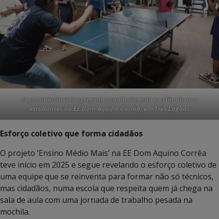
Jogos Interclasses agregam reconhecimento e estímulo aos
estudantes na EE Dom Aquino Corrêa, em Três Lagoas
Esforço coletivo que forma cidadãos
O projeto ‘Ensino Médio Mais’ na EE Dom Aquino Corrêa
teve início em 2025 e segue revelando o esforço coletivo de
uma equipe que se reinventa para formar não só técnicos,
mas cidadãos, numa escola que respeita quem já chega na
sala de aula com uma jornada de trabalho pesada na
mochila.