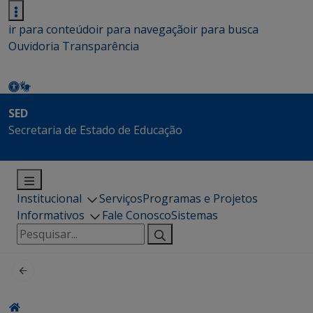
ir para conteúdo
ir para navegação
ir para busca
Ouvidoria
Transparência
SED
Secretaria de Estado de Educação
Institucional
Serviços
Programas e Projetos
Informativos
Fale Conosco
Sistemas
Pesquisar
por: