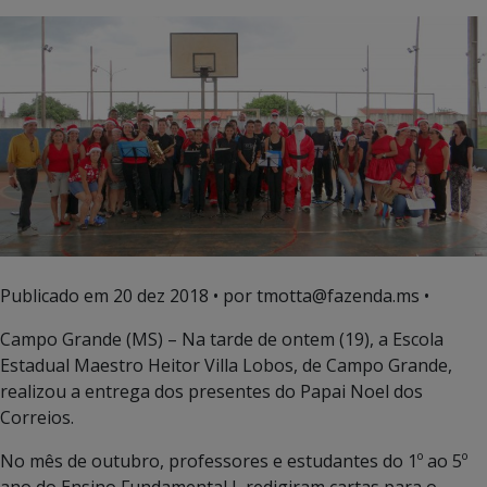
Publicado em
20 dez 2018
• por tmotta@fazenda.ms •
Campo Grande (MS) – Na tarde de ontem (19), a Escola
Estadual Maestro Heitor Villa Lobos, de Campo Grande,
realizou a entrega dos presentes do Papai Noel dos
Correios.
No mês de outubro, professores e estudantes do 1º ao 5º
ano do Ensino Fundamental I, redigiram cartas para o