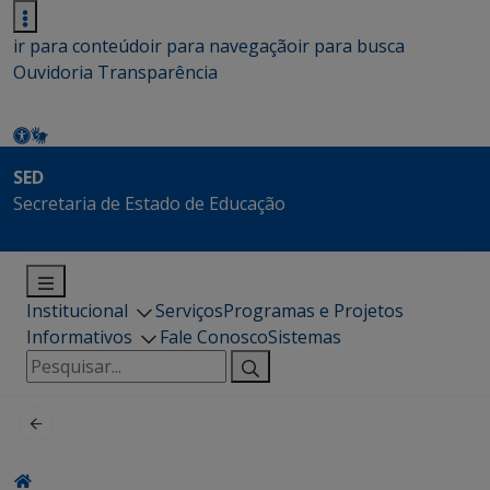
ir para conteúdo
ir para navegação
ir para busca
Ouvidoria
Transparência
SED
Secretaria de Estado de Educação
Institucional
Serviços
Programas e Projetos
Informativos
Fale Conosco
Sistemas
Pesquisar
por: