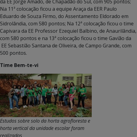
da EE Jorge Amado, de Chapadão do Sul, com 905 pontos;
Na 11ª colocação ficou a equipe Araça da EER Paulo
Eduardo de Souza Firmo, do Assentamento Eldorado em
Sidrolândia, com 580 pontos; Na 12ª colocação ficou o time
Capivara da EE Professor Ezequiel Balbino, de Anaurilândia,
com 580 pontos e na 13ª colocação ficou o time Gavião da
EE Sebastião Santana de Oliveira, de Campo Grande, com
500 pontos.
Time Bem-te-vi
Estudos sobre solo da horta agrofloresta e
horta vertical da unidade escolar foram
realizados