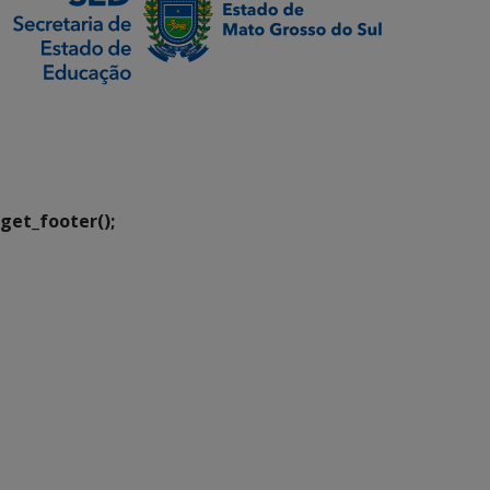
SETDIG | Secretaria-
Executiva de
Transformação Digital
get_footer();