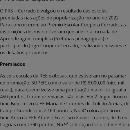
O PRS – Cerrado divulgou o resultado das escolas
premiadas nas ações de popularização no ano de 2022.
Para concorrerem ao Prêmio Escolar Coopera Cerrado, as
instituições de ensino tiveram que aderir à Jornada de
Aprendizagem completa (6 etapas pedagógicas) e
participar do Jogo Coopera Cerrado, realizando missões e
os desafios propostos.
Premiados
As seis escolas da REE exitosas, que estiveram no patamar
de premiação: SUPER, com o valor de R$ 8.000,00 (oito mil
reais), para quem fizesse uma pontuação maior ou igual a
450 pontos, foram premiadas, são elas: Em 2º lugar ficou o
time Bem-te-vi da EE Maria de Lourdes de Toledo Areias, de
Campo Grande com 2.160 pontos; Na 4ª colocação ficou
time Anta da EER Afonso Francisco Xavier Trannin, de Três
Lagoas com 1390 pontos; Na 9ª colocação ficou o time Baru