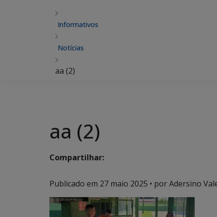
Informativos
Notícias
aa (2)
aa (2)
Compartilhar:
Publicado em
27 maio 2025
• por Adersino Val