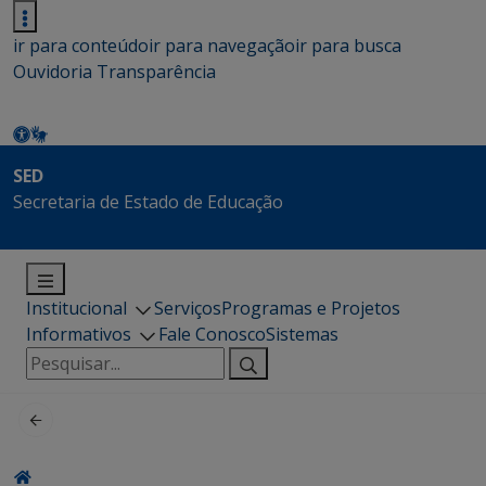
ir para conteúdo
ir para navegação
ir para busca
Ouvidoria
Transparência
SED
Secretaria de Estado de Educação
Institucional
Serviços
Programas e Projetos
Informativos
Fale Conosco
Sistemas
Pesquisar
por: