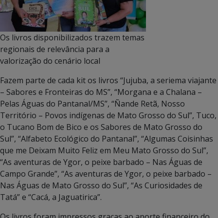
Os livros disponibilizados trazem temas
regionais de relevância para a
valorização do cenário local
Fazem parte de cada kit os livros “Jujuba, a seriema viajante
– Sabores e Fronteiras do MS”, “Morgana e a Chalana –
Pelas Águas do Pantanal/MS”, “Ñande Retã, Nosso
Território – Povos indígenas de Mato Grosso do Sul”, Tuco,
o Tucano Bom de Bico e os Sabores de Mato Grosso do
Sul”, “Alfabeto Ecológico do Pantanal”, “Algumas Coisinhas
que me Deixam Muito Feliz em Meu Mato Grosso do Sul”,
“As aventuras de Ygor, o peixe barbado – Nas Águas de
Campo Grande”, “As aventuras de Ygor, o peixe barbado –
Nas Águas de Mato Grosso do Sul”, “As Curiosidades de
Tatá” e “Cacá, a Jaguatirica”.
Os livros foram impressos graças ao aporte financeiro do