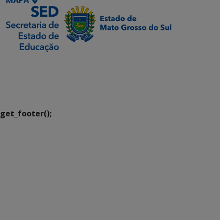
MAPA
SETDIG | Secretaria-
Executiva de
Transformação Digital
get_footer();