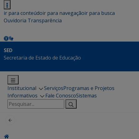
ir para conteúdo
ir para navegação
ir para busca
Ouvidoria
Transparência
SED
Secretaria de Estado de Educação
Institucional
Serviços
Programas e Projetos
Informativos
Fale Conosco
Sistemas
Pesquisar
por: