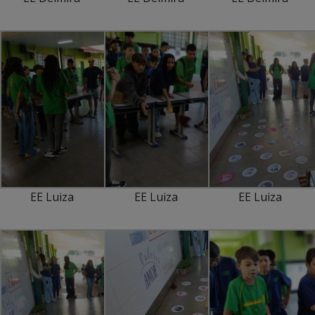
EE Luiza
EE Luiza
EE Luiza