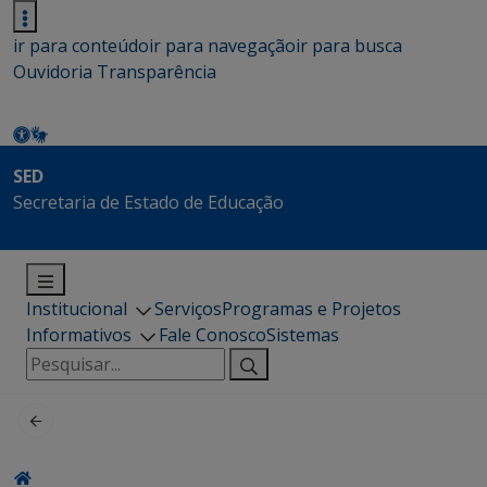
ir para conteúdo
ir para navegação
ir para busca
Ouvidoria
Transparência
SED
Secretaria de Estado de Educação
Institucional
Serviços
Programas e Projetos
Informativos
Fale Conosco
Sistemas
Pesquisar
por: