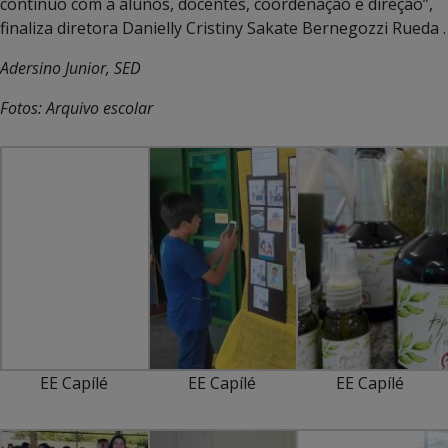
contínuo com a alunos, docentes, coordenação e direção”,
finaliza diretora Danielly Cristiny Sakate Bernegozzi Rueda .
Adersino Junior, SED
Fotos: Arquivo escolar
EE Capílé
EE Capílé
EE Capílé