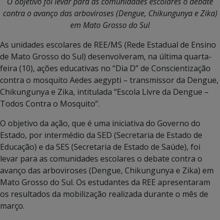
O objetivo foi levar para as comunidades escolares o debate
contra o avanço das arboviroses (Dengue, Chikungunya e Zika)
em Mato Grosso do Sul
As unidades escolares de REE/MS (Rede Estadual de Ensino
de Mato Grosso do Sul) desenvolveram, na última quarta-
feira (10), ações educativas no “Dia D” de Conscientização
contra o mosquito Aedes aegypti – transmissor da Dengue,
Chikungunya e Zika, intitulada “Escola Livre da Dengue –
Todos Contra o Mosquito”.
O objetivo da ação, que é uma iniciativa do Governo do
Estado, por intermédio da SED (Secretaria de Estado de
Educação) e da SES (Secretaria de Estado de Saúde), foi
levar para as comunidades escolares o debate contra o
avanço das arboviroses (Dengue, Chikungunya e Zika) em
Mato Grosso do Sul. Os estudantes da REE apresentaram
os resultados da mobilização realizada durante o mês de
março.