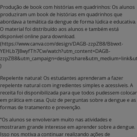
Produção de book com histórias em quadrinhos: Os alunos
produziram um book de histórias em quadrinhos que
abordava a temática da dengue de forma lúdica e educativa.
O material foi distribuído aos alunos e também está
disponível online para download.
(https://www.canva.com/design/DAGB-zzpZB8/Bbwxt-
YEHLb7J8wyfTh7Cw/watch?utm_content=DAGB-
zzpZB8&utm_campaign=designshare&utm_medium=link&ut
)
Repelente natural: Os estudantes aprenderam a fazer
repelente natural com ingredientes simples e acessíveis. A
receita foi disponibilizada para que todos pudessem colocar
em prática em casa. Quiz de perguntas sobre a dengue e as
formas de tratamento e prevenção.
“Os alunos se envolveram muito nas atividades e
mostraram grande interesse em aprender sobre a dengue.
Isso nos motiva a continuar realizando ações de