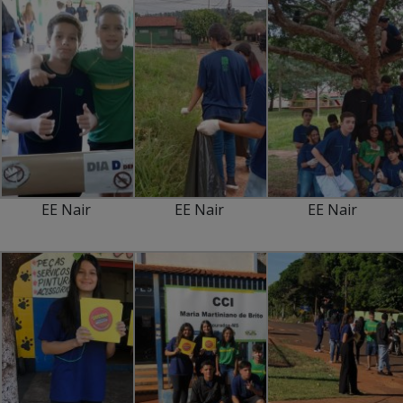
EE Nair
EE Nair
EE Nair