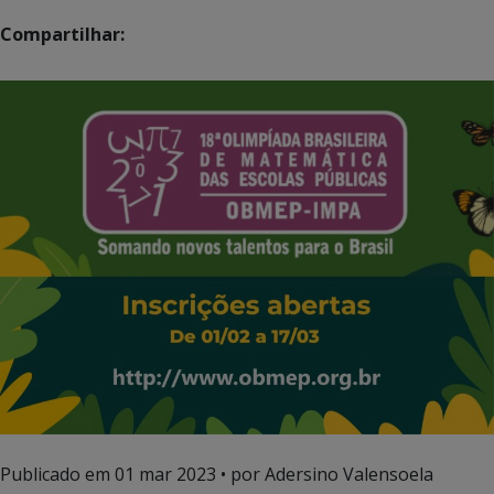
Compartilhar:
Publicado em
01 mar 2023
• por Adersino Valensoela