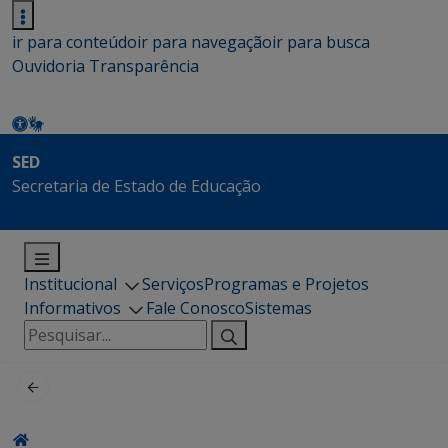
ir para conteúdo
ir para navegação
ir para busca
Ouvidoria
Transparência
SED
Secretaria de Estado de Educação
Institucional
Serviços
Programas e Projetos
Informativos
Fale Conosco
Sistemas
Pesquisar
por: