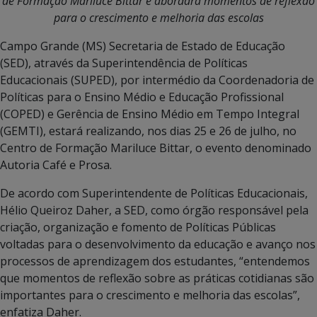
de Formação Mariluce Bittar e abordará momentos de reflexão
para o crescimento e melhoria das escolas
Campo Grande (MS) Secretaria de Estado de Educação
(SED), através da Superintendência de Políticas
Educacionais (SUPED), por intermédio da Coordenadoria de
Políticas para o Ensino Médio e Educação Profissional
(COPED) e Gerência de Ensino Médio em Tempo Integral
(GEMTI), estará realizando, nos dias 25 e 26 de julho, no
Centro de Formação Mariluce Bittar, o evento denominado
Autoria Café e Prosa.
De acordo com Superintendente de Políticas Educacionais,
Hélio Queiroz Daher, a SED, como órgão responsável pela
criação, organização e fomento de Políticas Públicas
voltadas para o desenvolvimento da educação e avanço nos
processos de aprendizagem dos estudantes, “entendemos
que momentos de reflexão sobre as práticas cotidianas são
importantes para o crescimento e melhoria das escolas”,
enfatiza Daher.