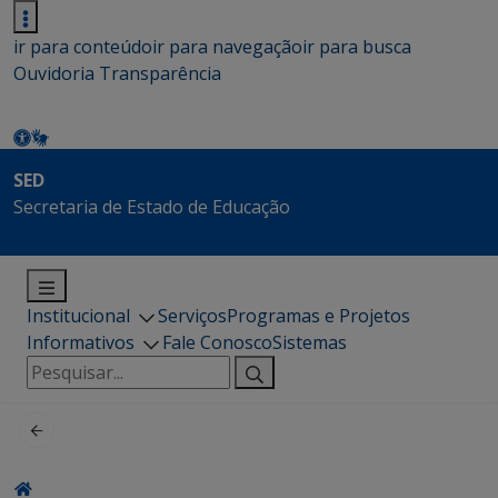
ir para conteúdo
ir para navegação
ir para busca
Ouvidoria
Transparência
SED
Secretaria de Estado de Educação
Institucional
Serviços
Programas e Projetos
Informativos
Fale Conosco
Sistemas
Pesquisar
por: