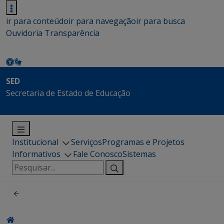
ir para conteúdo
ir para navegação
ir para busca
Ouvidoria
Transparência
SED
Secretaria de Estado de Educação
Institucional
Serviços
Programas e Projetos
Informativos
Fale Conosco
Sistemas
Pesquisar
por: