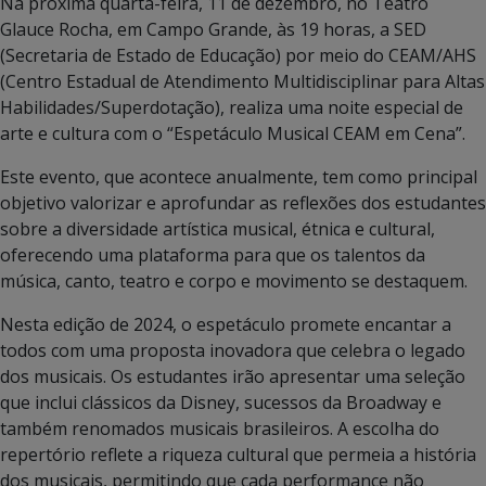
Na próxima quarta-feira, 11 de dezembro, no Teatro
Glauce Rocha, em Campo Grande, às 19 horas, a SED
(Secretaria de Estado de Educação) por meio do CEAM/AHS
(Centro Estadual de Atendimento Multidisciplinar para Altas
Habilidades/Superdotação), realiza uma noite especial de
arte e cultura com o “Espetáculo Musical CEAM em Cena”.
Este evento, que acontece anualmente, tem como principal
objetivo valorizar e aprofundar as reflexões dos estudantes
sobre a diversidade artística musical, étnica e cultural,
oferecendo uma plataforma para que os talentos da
música, canto, teatro e corpo e movimento se destaquem.
Nesta edição de 2024, o espetáculo promete encantar a
todos com uma proposta inovadora que celebra o legado
dos musicais. Os estudantes irão apresentar uma seleção
que inclui clássicos da Disney, sucessos da Broadway e
também renomados musicais brasileiros. A escolha do
repertório reflete a riqueza cultural que permeia a história
dos musicais, permitindo que cada performance não