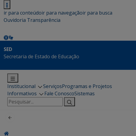
ir para conteúdo
ir para navegação
ir para busca
Ouvidoria
Transparência
SED
Secretaria de Estado de Educação
Institucional
Serviços
Programas e Projetos
Informativos
Fale Conosco
Sistemas
Pesquisar
por: