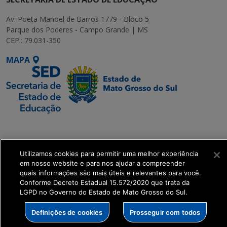
Av. Poeta Manoel de Barros 1779 - Bloco 5
Parque dos Poderes - Campo Grande | MS
CEP.: 79.031-350
MAPA
SETDIG | Secretaria-
Executiva de
Transformação Digital
Utilizamos cookies para permitir uma melhor experiência
em nosso website e para nos ajudar a compreender
quais informações são mais úteis e relevantes para você.
get_footer();
Conforme Decreto Estadual 15.572/2020 que trata da
LGPD no Governo do Estado de Mato Grosso do Sul.
Definições de cookies
Prosseguir com todos