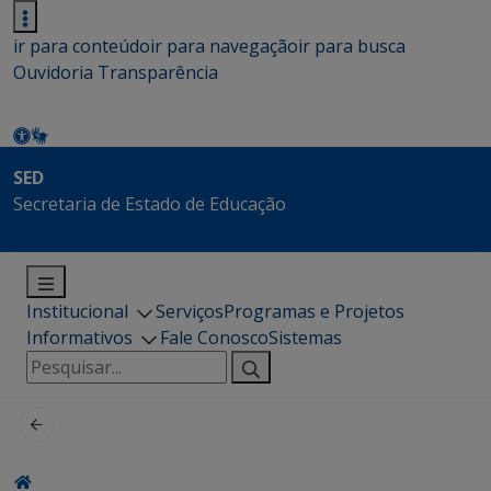
ir para conteúdo
ir para navegação
ir para busca
Ouvidoria
Transparência
SED
Secretaria de Estado de Educação
Institucional
Serviços
Programas e Projetos
Informativos
Fale Conosco
Sistemas
Pesquisar
por: