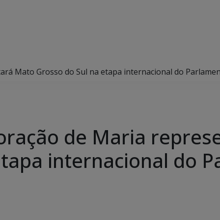
ará Mato Grosso do Sul na etapa internacional do Parlame
oração de Maria repres
tapa internacional do P