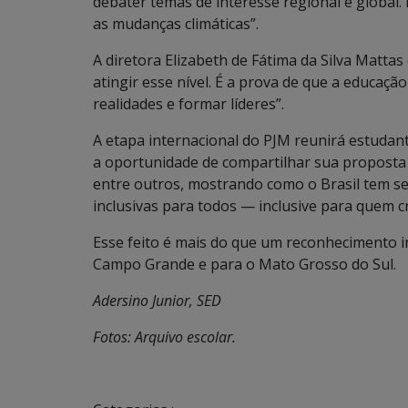
debater temas de interesse regional e global. 
as mudanças climáticas”.
A diretora Elizabeth de Fátima da Silva Matt
atingir esse nível. É a prova de que a educaçã
realidades e formar líderes”.
A etapa internacional do PJM reunirá estudant
a oportunidade de compartilhar sua proposta
entre outros, mostrando como o Brasil tem se
inclusivas para todos — inclusive para quem 
Esse feito é mais do que um reconhecimento in
Campo Grande e para o Mato Grosso do Sul.
Adersino Junior, SED
Fotos: Arquivo escolar.