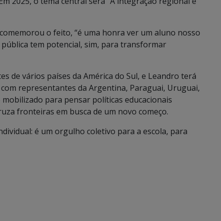
Em 2025, o tema central será “A integração regional e
as comemorou o feito, “é uma honra ver um aluno nosso
o pública tem potencial, sim, para transformar
es de vários países da América do Sul, e Leandro terá
 com representantes da Argentina, Paraguai, Uruguai,
 mobilizado para pensar políticas educacionais
cruza fronteiras em busca de um novo começo.
dividual: é um orgulho coletivo para a escola, para