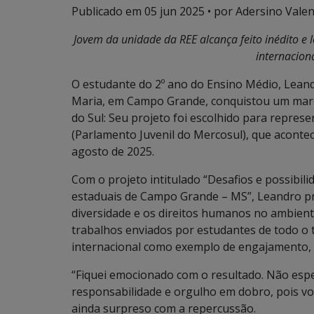
Publicado em
05 jun 2025
• por Adersino Valen
Jovem da unidade da REE alcança feito inédito e 
internacion
O estudante do 2º ano do Ensino Médio, Leand
Maria, em Campo Grande, conquistou um marco
do Sul: Seu projeto foi escolhido para repres
(Parlamento Juvenil do Mercosul), que acontec
agosto de 2025.
Com o projeto intitulado “Desafios e possibil
estaduais de Campo Grande – MS”, Leandro pr
diversidade e os direitos humanos no ambiente 
trabalhos enviados por estudantes de todo o t
internacional como exemplo de engajamento, 
“Fiquei emocionado com o resultado. Não espe
responsabilidade e orgulho em dobro, pois vou
ainda surpreso com a repercussão.