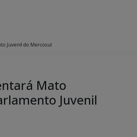
nto Juvenil do Mercosul
entará Mato
arlamento Juvenil