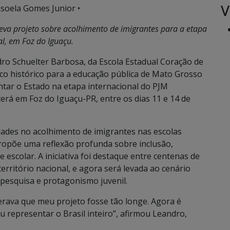
V
soela Gomes Junior •
leva projeto sobre acolhimento de imigrantes para a etapa
al, em Foz do Iguaçu.
ro Schuelter Barbosa, da Escola Estadual Coração de
 histórico para a educação pública de Mato Grosso
entar o Estado na etapa internacional do PJM
erá em Foz do Iguaçu-PR, entre os dias 11 e 14 de
idades no acolhimento de imigrantes nas escolas
opõe uma reflexão profunda sobre inclusão,
escolar. A iniciativa foi destaque entre centenas de
erritório nacional, e agora será levada ao cenário
pesquisa e protagonismo juvenil.
rava que meu projeto fosse tão longe. Agora é
 representar o Brasil inteiro”, afirmou Leandro,