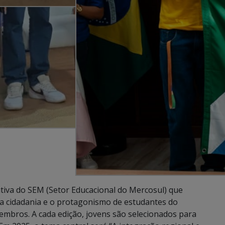
ativa do SEM (Setor Educacional do Mercosul) que
 da cidadania e o protagonismo de estudantes do
embros. A cada edição, jovens são selecionados para