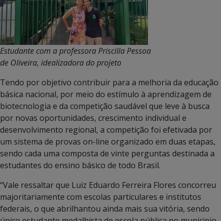
Estudante com a professora Priscilla Pessoa
de Oliveira, idealizadora do projeto
Tendo por objetivo contribuir para a melhoria da educação
básica nacional, por meio do estímulo à aprendizagem de
biotecnologia e da competição saudável que leve à busca
por novas oportunidades, crescimento individual e
desenvolvimento regional, a competição foi efetivada por
um sistema de provas on-line organizado em duas etapas,
sendo cada uma composta de vinte perguntas destinada a
estudantes do ensino básico de todo Brasil.
“Vale ressaltar que Luiz Eduardo Ferreira Flores concorreu
majoritariamente com escolas particulares e institutos
federais, o que abrilhantou ainda mais sua vitória, sendo
único estudante medalhista de escola pública no municipio