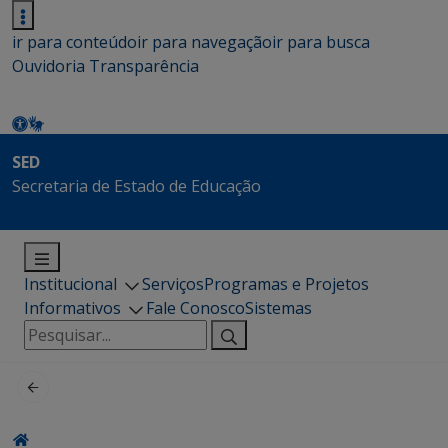
ir para conteúdo
ir para navegação
ir para busca
Ouvidoria
Transparência
SED
Secretaria de Estado de Educação
Institucional
Serviços
Programas e Projetos
Informativos
Fale Conosco
Sistemas
Pesquisar
por: