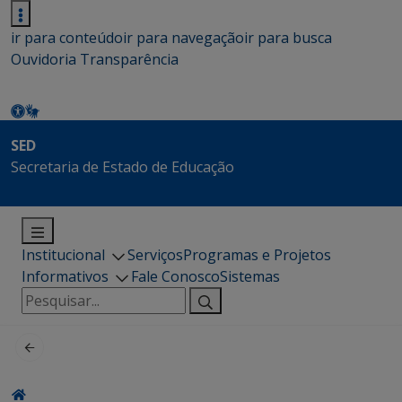
ir para conteúdo
ir para navegação
ir para busca
Ouvidoria
Transparência
SED
Secretaria de Estado de Educação
Institucional
Serviços
Programas e Projetos
Informativos
Fale Conosco
Sistemas
Pesquisar
por: