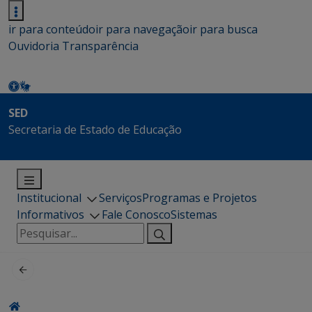
ir para conteúdo
ir para navegação
ir para busca
Ouvidoria
Transparência
SED
Secretaria de Estado de Educação
Institucional
Serviços
Programas e Projetos
Informativos
Fale Conosco
Sistemas
Pesquisar
por: