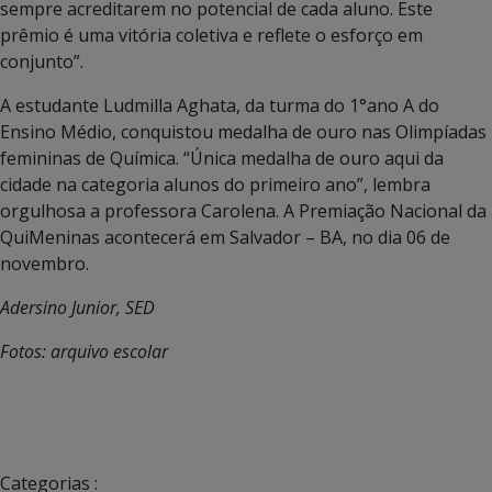
sempre acreditarem no potencial de cada aluno. Este
prêmio é uma vitória coletiva e reflete o esforço em
conjunto”.
A estudante Ludmilla Aghata, da turma do 1°ano A do
Ensino Médio, conquistou medalha de ouro nas Olimpíadas
femininas de Química. “Única medalha de ouro aqui da
cidade na categoria alunos do primeiro ano”, lembra
orgulhosa a professora Carolena. A Premiação Nacional da
QuiMeninas acontecerá em Salvador – BA, no dia 06 de
novembro.
Adersino Junior, SED
Fotos: arquivo escolar
Categorias :