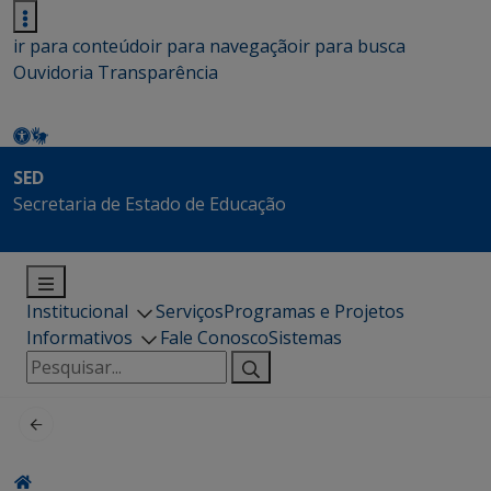
ir para conteúdo
ir para navegação
ir para busca
Ouvidoria
Transparência
SED
Secretaria de Estado de Educação
Institucional
Serviços
Programas e Projetos
Informativos
Fale Conosco
Sistemas
Pesquisar
por: