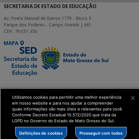
SECRETARIA DE ESTADO DE EDUCAÇÃO
Av. Poeta Manoel de Barros 1779 - Bloco 5
Parque dos Poderes - Campo Grande | MS
CEP.: 79.031-350
MAPA
SETDIG | Secretaria-
Executiva de
Utilizamos cookies para permitir uma melhor experiência
Transformação Digital
em nosso website e para nos ajudar a compreender
quais informações são mais úteis e relevantes para você.
get_footer();
Conforme Decreto Estadual 15.572/2020 que trata da
LGPD no Governo do Estado de Mato Grosso do Sul.
Definições de cookies
Prosseguir com todos