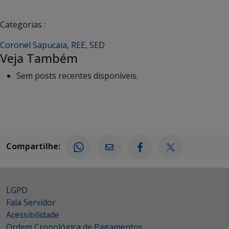
Categorias :
Coronel Sapucaia
,
REE
,
SED
Veja Também
Sem posts recentes disponíveis.
Compartilhe:
LGPD
Fala Servidor
Acessibilidade
Ordem Cronológica de Pagamentos