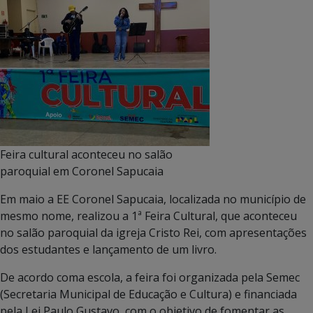
Feira cultural aconteceu no salão
paroquial em Coronel Sapucaia
Em maio a EE Coronel Sapucaia, localizada no município de
mesmo nome, realizou a 1ª Feira Cultural, que aconteceu
no salão paroquial da igreja Cristo Rei, com apresentações
dos estudantes e lançamento de um livro.
De acordo coma escola, a feira foi organizada pela Semec
(Secretaria Municipal de Educação e Cultura) e financiada
pela Lei Paulo Gustavo, com o objetivo de fomentar as