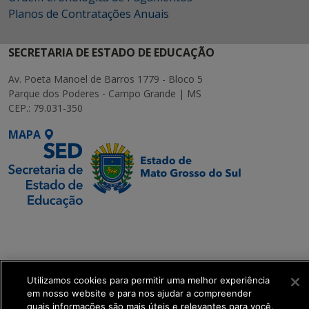
Planos de Contratações Anuais
SECRETARIA DE ESTADO DE EDUCAÇÃO
Av. Poeta Manoel de Barros 1779 - Bloco 5
Parque dos Poderes - Campo Grande | MS
CEP.: 79.031-350
MAPA
SETDIG | Secretaria-
Executiva de
Transformação Digital
Utilizamos cookies para permitir uma melhor experiência
get_footer();
em nosso website e para nos ajudar a compreender
quais informações são mais úteis e relevantes para você.