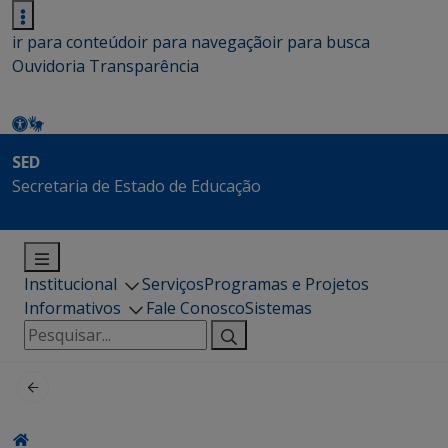
ir para conteúdo
ir para navegação
ir para busca
Ouvidoria
Transparência
SED
Secretaria de Estado de Educação
Institucional
Serviços
Programas e Projetos
Informativos
Fale Conosco
Sistemas
Pesquisar
por: